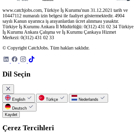
www.catchjobs.com, Türkiye İş Kurumu'nun 31.12.2021 tarih ve
10447112 numaralı izin belgesi ile faaliyet göstermektedir. 4904
sayılı Kanun uyarınca iş arayanlardan ücret alınması yasaktır.
Türkiye İş Kurumu Ankara İl Müdürlüğü: 0(312) 431 02 34 Türkiye
İş Kurumu Ankara Çalışma ve İş Kurumu Çankaya Hizmet
Merkezi: 0(312) 431 02 33
© Copyright CatchJobs. Tüm hakları saklıdır.
Dil Seçin
English
Türkçe
Nederlands
Deutsch
Kaydet
Çerez Tercihleri