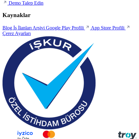
Demo Talep Edin
Kaynaklar
Blog
İş İlanları Arşivi
Google Play Profili
App Store Profili
Çerez Ayarları