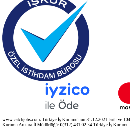
www.catchjobs.com, Türkiye İş Kurumu'nun 31.12.2021 tarih ve 1044711
Kurumu Ankara İl Müdürlüğü: 0(312) 431 02 34 Türkiye İş Kurumu