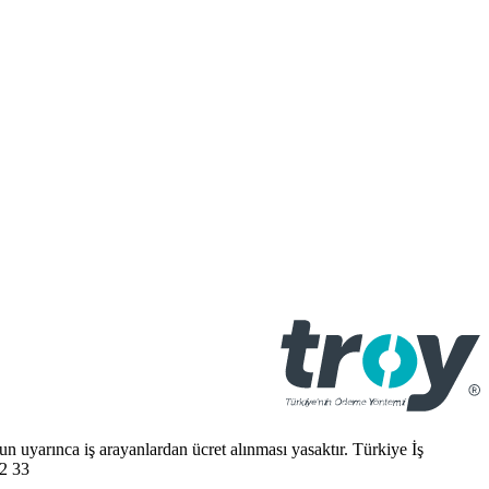
 uyarınca iş arayanlardan ücret alınması yasaktır. Türkiye İş
2 33