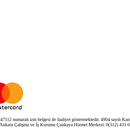
2 numaralı izin belgesi ile faaliyet göstermektedir. 4904 sayılı Kanun
 Ankara Çalışma ve İş Kurumu Çankaya Hizmet Merkezi: 0(312) 431 0