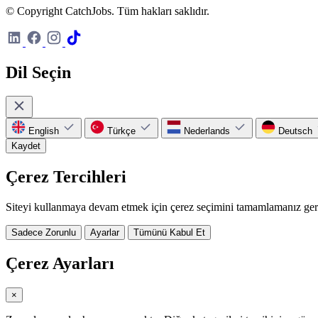
© Copyright CatchJobs. Tüm hakları saklıdır.
Dil Seçin
English
Türkçe
Nederlands
Deutsch
Kaydet
Çerez Tercihleri
Siteyi kullanmaya devam etmek için çerez seçimini tamamlamanız ger
Sadece Zorunlu
Ayarlar
Tümünü Kabul Et
Çerez Ayarları
×