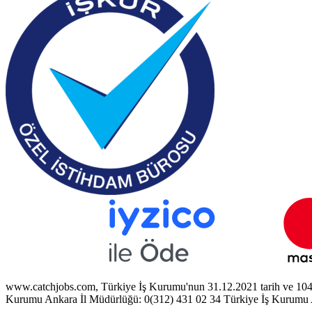
www.catchjobs.com, Türkiye İş Kurumu'nun 31.12.2021 tarih ve 1044711
Kurumu Ankara İl Müdürlüğü: 0(312) 431 02 34 Türkiye İş Kurumu