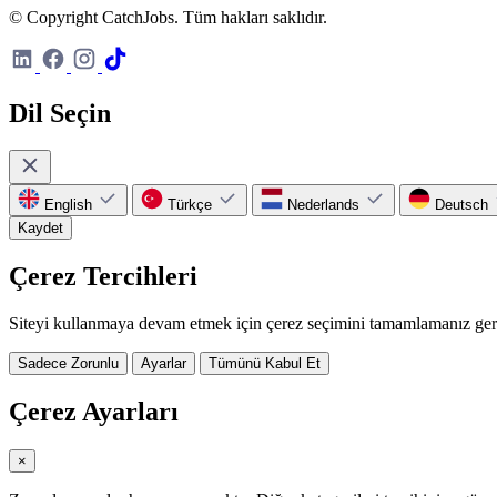
© Copyright CatchJobs. Tüm hakları saklıdır.
Dil Seçin
English
Türkçe
Nederlands
Deutsch
Kaydet
Çerez Tercihleri
Siteyi kullanmaya devam etmek için çerez seçimini tamamlamanız ger
Sadece Zorunlu
Ayarlar
Tümünü Kabul Et
Çerez Ayarları
×