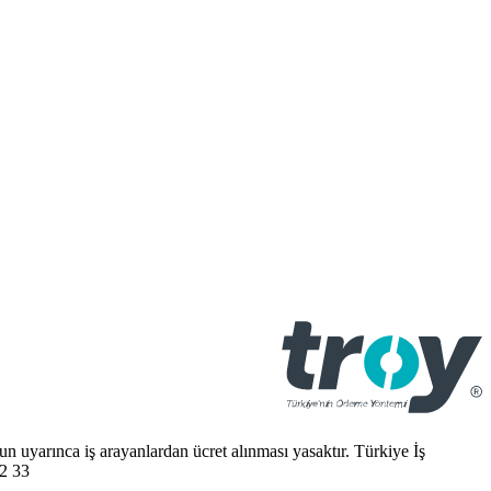
 uyarınca iş arayanlardan ücret alınması yasaktır. Türkiye İş
2 33