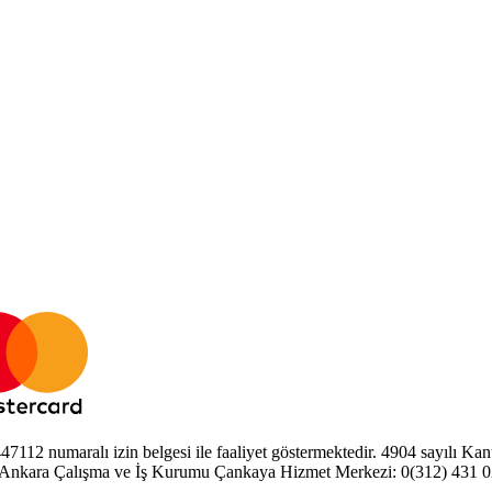
2 numaralı izin belgesi ile faaliyet göstermektedir. 4904 sayılı Kanun
 Ankara Çalışma ve İş Kurumu Çankaya Hizmet Merkezi: 0(312) 431 0