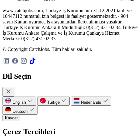
www.catchjobs.com, Türkiye İş Kurumu'nun 31.12.2021 tarih ve
10447112 numaralı izin belgesi ile faaliyet göstermektedir. 4904
sayılı Kanun uyarınca iş arayanlardan ücret alınması yasaktır.
Türkiye İş Kurumu Ankara İl Müdürlüğü: 0(312) 431 02 34 Türkiye
İş Kurumu Ankara Çalışma ve İş Kurumu Çankaya Hizmet
Merkezi: 0(312) 431 02 33
© Copyright CatchJobs. Tüm hakları saklıdır.
Dil Seçin
English
Türkçe
Nederlands
Deutsch
Kaydet
Çerez Tercihleri