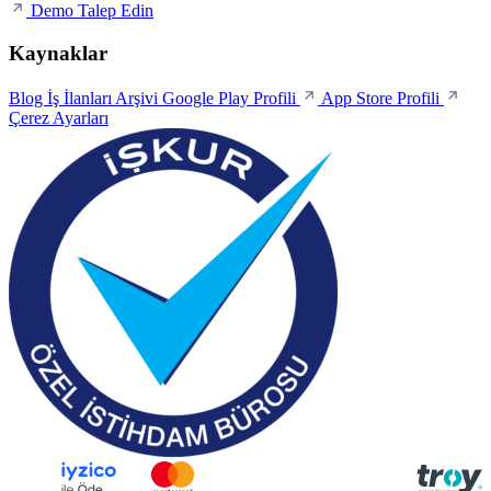
Demo Talep Edin
Kaynaklar
Blog
İş İlanları Arşivi
Google Play Profili
App Store Profili
Çerez Ayarları